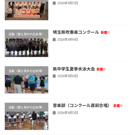
2026年8月5日
埼玉県吹奏楽コンクール
新着!!
活動（富士見中の出来事）
2026年8月4日
県中学生夏季水泳大会
新着!!
活動（富士見中の出来事）
2026年8月4日
音楽部（コンクール直前合唱）
新着!!
活動（富士見中の出来事）
2026年8月3日