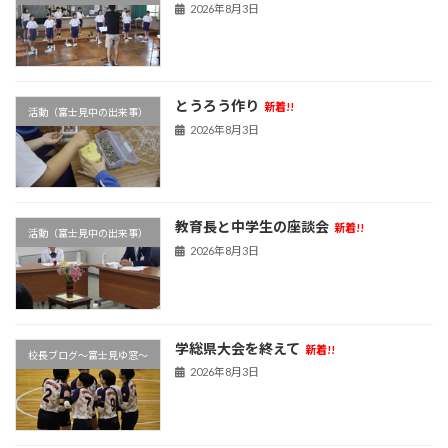
2026年8月3日
とうろう作り
新着!!
活動（富士見中の出来事）
2026年8月3日
教育長と中学生の座談会
新着!!
活動（富士見中の出来事）
2026年8月3日
学総県大会を終えて
新着!!
校長ブログ～富士見ゆ窓～
2026年8月3日