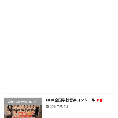
自分の中に何かが生まれる「一瞬」
校長ブログ～富士見ゆ窓～
新着!!
2026年8月7日
部活動新体制①
新着!!
活動（富士見中の出来事）
2026年8月6日
学校農園
新着!!
活動（富士見中の出来事）
2026年8月6日
NHK全国学校音楽コンクール
新着!!
活動（富士見中の出来事）
2026年8月5日