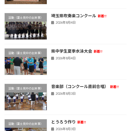
埼玉県吹奏楽コンクール
新着!!
活動（富士見中の出来事）
2026年8月4日
県中学生夏季水泳大会
新着!!
活動（富士見中の出来事）
2026年8月4日
音楽部（コンクール直前合唱）
新着!!
活動（富士見中の出来事）
2026年8月3日
とうろう作り
新着!!
活動（富士見中の出来事）
2026年8月3日