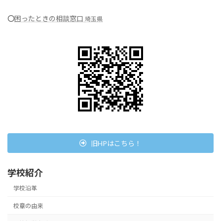
〇
困ったときの相談窓口
埼玉県
旧HPはこちら！
学校紹介
学校沿革
校章の由来