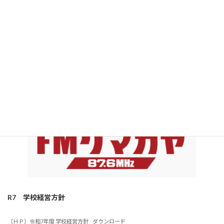
令和６年１１月２０日（水）
FMクマガヤに出演↑クリック
R7
学校経営方針
〔ＨＰ〕令和7年度 学校経営方針
ダウンロード