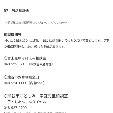
R7 部活動計画
R7 部活動主な年間行事スケジュール
ダウンロード
相談機関等
困ったり悩んだりした時は、誰かに話を聞いてもらうだけで安心します。以下
の相談機関をはじめ、頼れる場所があります。
〇富士見中ほほえみ相談室
048-525-5715
）
（相談室直通電話
〇熊谷市教育相談窓口
048-524-1111（内線551）
熊谷市こども課 家庭児童相談室
〇
子どもあんしんダイヤル
048-527-2700