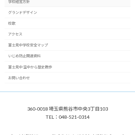
学校経営方針
グランドデザイン
校歌
アクセス
富士見中学校安全マップ
いじめ防止関連資料
富士見中 空中から歴史散歩
お問い合わせ
360-0018 埼玉県熊谷市中央3丁目103
TEL：048-521-0314