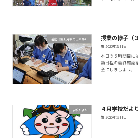
授業の様子（
活動（富士見中の出来事）
2025年5月1日
本日の５時間目に
動日程の最終確認
全にしましょう。
４月学校だよ
学校だより
2025年5月1日