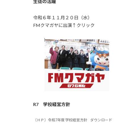
生徒の活躍
令和６年１１月２０日（水）
FMクマガヤに出演↑クリック
R7
学校経営方針
〔ＨＰ〕令和7年度 学校経営方針
ダウンロード