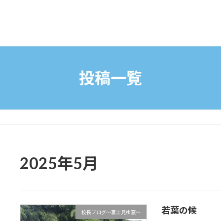
投稿一覧
2025年5月
若葉の候
校長ブログ～富士見ゆ窓～