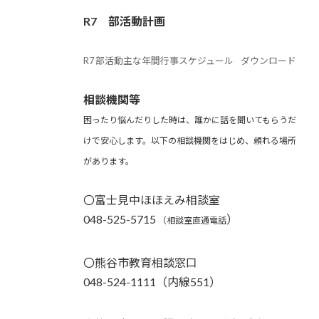
R7 部活動計画
R7 部活動主な年間行事スケジュール
ダウンロード
相談機関等
困ったり悩んだりした時は、誰かに話を聞いてもらうだ
けで安心します。以下の相談機関をはじめ、頼れる場所
があります。
〇富士見中ほほえみ相談室
048-525-5715
）
（相談室直通電話
〇熊谷市教育相談窓口
048-524-1111（内線551）