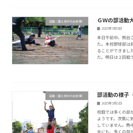
ＧＷの部活動
活動（富士見中の出来事）
2025年5月3日
本日午前中、熊谷
た。本校野球部は
ることができまし
た。明日は２回戦
部活動の様子
活動（富士見中の出来事）
2025年5月1日
校庭では多くの部
ようです。次第に
していません。熱
半にも、多くの部が大