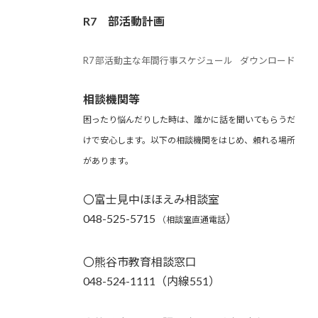
R7 部活動計画
R7 部活動主な年間行事スケジュール
ダウンロード
相談機関等
困ったり悩んだりした時は、誰かに話を聞いてもらうだ
けで安心します。以下の相談機関をはじめ、頼れる場所
があります。
〇富士見中ほほえみ相談室
048-525-5715
）
（相談室直通電話
〇熊谷市教育相談窓口
048-524-1111（内線551）