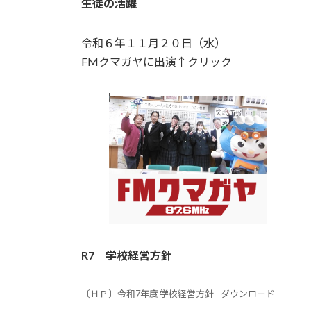
生徒の活躍
令和６年１１月２０日（水）
FMクマガヤに出演↑クリック
R7
学校経営方針
〔ＨＰ〕令和7年度 学校経営方針
ダウンロード