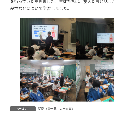
を行っていただきました。生徒たちは、友人たちと話し
品群などについて学習しました。
活動（富士見中の出来事）
カテゴリー