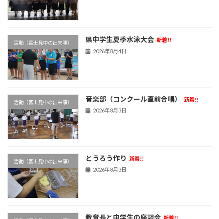
県中学生夏季水泳大会
新着!!
活動（富士見中の出来事）
2026年8月4日
音楽部（コンクール直前合唱）
新着!!
活動（富士見中の出来事）
2026年8月3日
とうろう作り
新着!!
活動（富士見中の出来事）
2026年8月3日
教育長と中学生の座談会
新着!!