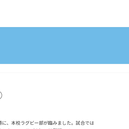
②
勝に、本校ラグビー部が臨みました。試合では