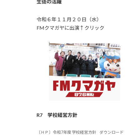
生徒の活躍
令和６年１１月２０日（水）
FMクマガヤに出演↑クリック
R7
学校経営方針
〔ＨＰ〕令和7年度 学校経営方針
ダウンロード