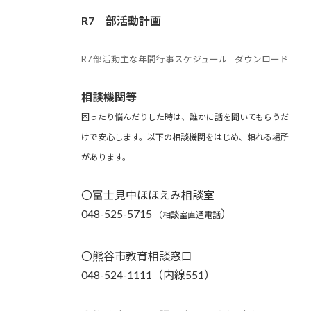
R7 部活動計画
R7 部活動主な年間行事スケジュール
ダウンロード
相談機関等
困ったり悩んだりした時は、誰かに話を聞いてもらうだ
けで安心します。以下の相談機関をはじめ、頼れる場所
があります。
〇富士見中ほほえみ相談室
048-525-5715
）
（相談室直通電話
〇熊谷市教育相談窓口
048-524-1111（内線551）