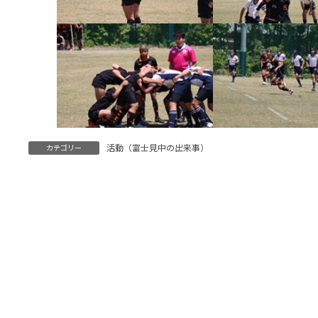
活動（富士見中の出来事）
カテゴリー