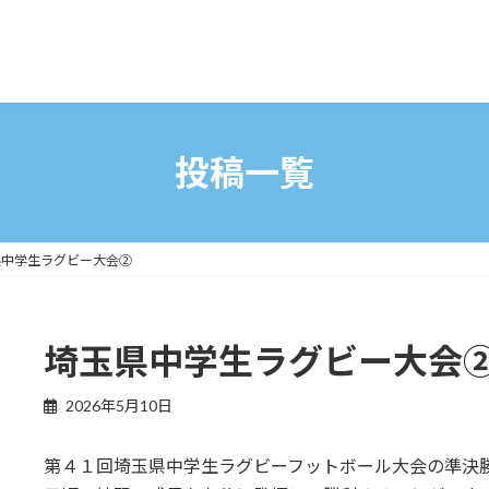
投稿一覧
県中学生ラグビー大会②
埼玉県中学生ラグビー大会
2026年5月10日
第４１回埼玉県中学生ラグビーフットボール大会の準決