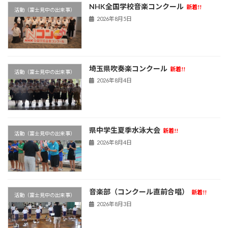
NHK全国学校音楽コンクール
新着!!
活動（富士見中の出来事）
2026年8月5日
埼玉県吹奏楽コンクール
新着!!
活動（富士見中の出来事）
2026年8月4日
県中学生夏季水泳大会
新着!!
活動（富士見中の出来事）
2026年8月4日
音楽部（コンクール直前合唱）
新着!!
活動（富士見中の出来事）
2026年8月3日