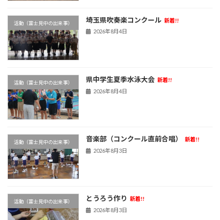
埼玉県吹奏楽コンクール
新着!!
活動（富士見中の出来事）
2026年8月4日
県中学生夏季水泳大会
新着!!
活動（富士見中の出来事）
2026年8月4日
音楽部（コンクール直前合唱）
新着!!
活動（富士見中の出来事）
2026年8月3日
とうろう作り
新着!!
活動（富士見中の出来事）
2026年8月3日