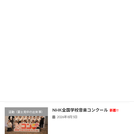
自分の中に何かが生まれる「一瞬」
校長ブログ～富士見ゆ窓～
新着!!
2026年8月7日
部活動新体制①
新着!!
活動（富士見中の出来事）
2026年8月6日
学校農園
新着!!
活動（富士見中の出来事）
2026年8月6日
NHK全国学校音楽コンクール
新着!!
活動（富士見中の出来事）
2026年8月5日