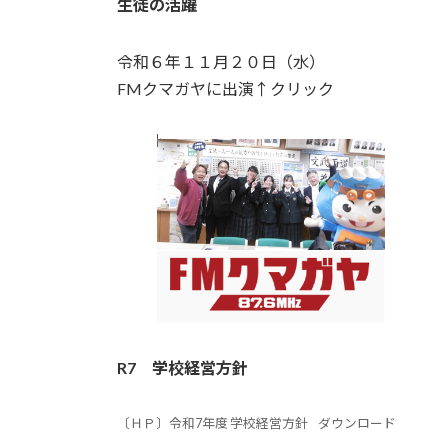
生徒の活躍
令和６年１１月２０日（水）
FMクマガヤに出演↑クリック
R7
学校経営方針
〔ＨＰ〕令和7年度 学校経営方針
ダウンロード