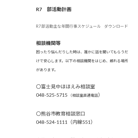
R7 部活動計画
R7 部活動主な年間行事スケジュール
ダウンロード
相談機関等
困ったり悩んだりした時は、誰かに話を聞いてもらうだ
けで安心します。以下の相談機関をはじめ、頼れる場所
があります。
〇富士見中ほほえみ相談室
048-525-5715
）
（相談室直通電話
〇熊谷市教育相談窓口
048-524-1111（内線551）