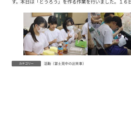
す。本日は「とうろう」を作る作業を行いました。１６
活動（富士見中の出来事）
カテゴリー