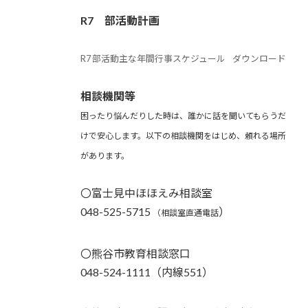
R7 部活動計画
R7 部活動主な年間行事スケジュール
ダウンロード
相談機関等
困ったり悩んだりした時は、誰かに話を聞いてもらうだ
けで安心します。以下の相談機関をはじめ、頼れる場所
があります。
〇富士見中ほほえみ相談室
048-525-5715
）
（相談室直通電話
〇熊谷市教育相談窓口
048-524-1111（内線551）