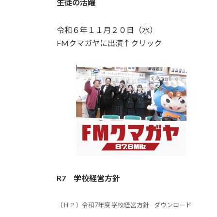
生徒の活躍
令和６年１１月２０日（水）
FMクマガヤに出演↑クリック
R7
学校経営方針
〔ＨＰ〕令和7年度 学校経営方針
ダウンロード