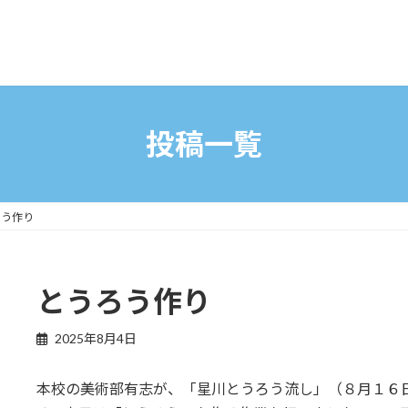
投稿一覧
ろう作り
とうろう作り
2025年8月4日
本校の美術部有志が、「星川とうろう流し」（８月１６