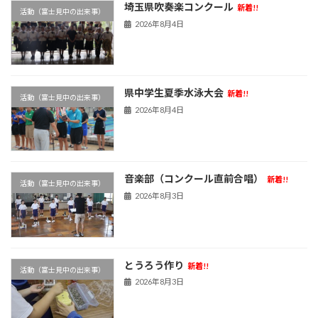
埼玉県吹奏楽コンクール
新着!!
活動（富士見中の出来事）
2026年8月4日
県中学生夏季水泳大会
新着!!
活動（富士見中の出来事）
2026年8月4日
音楽部（コンクール直前合唱）
新着!!
活動（富士見中の出来事）
2026年8月3日
とうろう作り
新着!!
活動（富士見中の出来事）
2026年8月3日