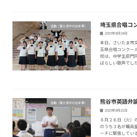
埼玉県合唱コ
活動（富士見中の出来事）
2025年8月24日
本日、さいたま市
玉県合唱コンクー
校は、中学生部門
ばらしい歌声でし
熊谷市英語弁
活動（富士見中の出来事）
2025年8月21日
８月２６日（火）
のうち３名が職員
ーチに緊張してい