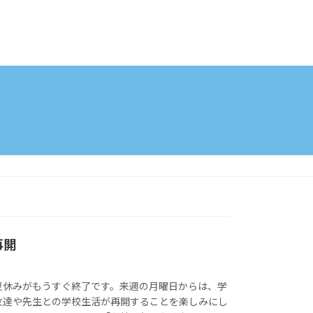
再開
夏休みがもうすぐ終了です。来週の月曜日からは、学
友達や先生との学校生活が再開することを楽しみにし