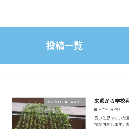
投稿一覧
来週から学校
校長ブログ～富士見ゆ窓～
2025年8月29日
長いと思っていた
校が再開します。