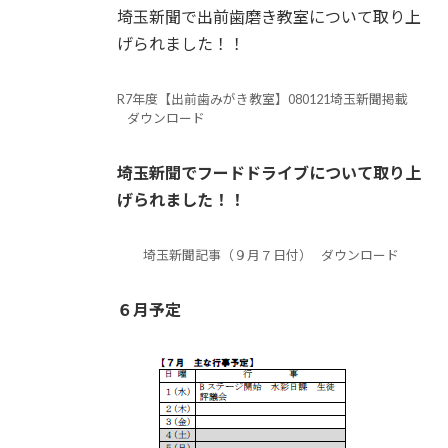
埼玉新聞で出前歯磨き教室について取り上
げられました！！
R7年度【出前歯みがき教室】080121埼玉新聞掲載
ダウンロード
埼玉新聞でフードドライブについて取り上
げられました！！
埼玉新聞記事（９月７日付）
ダウンロード
６月予定