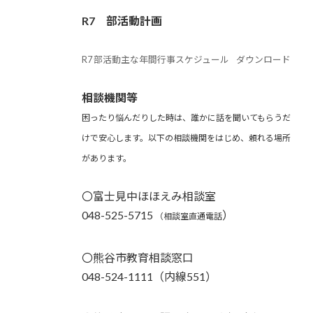
R7 部活動計画
R7 部活動主な年間行事スケジュール
ダウンロード
相談機関等
困ったり悩んだりした時は、誰かに話を聞いてもらうだ
けで安心します。以下の相談機関をはじめ、頼れる場所
があります。
〇富士見中ほほえみ相談室
048-525-5715
）
（相談室直通電話
〇熊谷市教育相談窓口
048-524-1111（内線551）