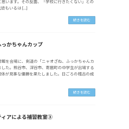
と思います。その反面、「学校に行きたくない」との
もいるは […]
続きを読む
ふっかちゃんカップ
育館を会場に、剣道の「ニャオざね、ふっかちゃんカ
ました。熊谷市、深谷市、寄居町の中学生が出場する
団体が見事な優勝を果たしました。日ごろの稽古の成
続きを読む
ティアによる補習教室③