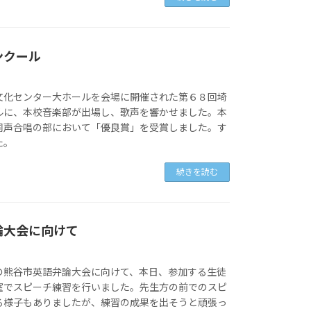
ンクール
文化センター大ホールを会場に開催された第６８回埼
ルに、本校音楽部が出場し、歌声を響かせました。本
同声合唱の部において「優良賞」を受賞しました。す
た。
続きを読む
論大会に向けて
の熊谷市英語弁論大会に向けて、本日、参加する生徒
室でスピーチ練習を行いました。先生方の前でのスピ
る様子もありましたが、練習の成果を出そうと頑張っ