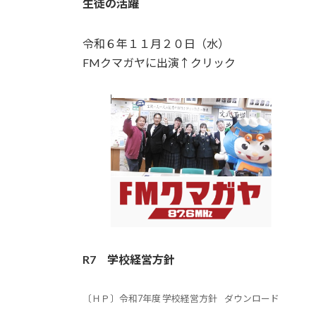
生徒の活躍
令和６年１１月２０日（水）
FMクマガヤに出演↑クリック
R7
学校経営方針
〔ＨＰ〕令和7年度 学校経営方針
ダウンロード