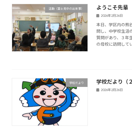
ようこそ先輩
活動（富士見中の出来事）
2026年2月26日
本日、学区内の熊
問し、中学校生活
質問があり、３年
の母校に訪問していま
学校だより（
学校だより
2026年2月26日