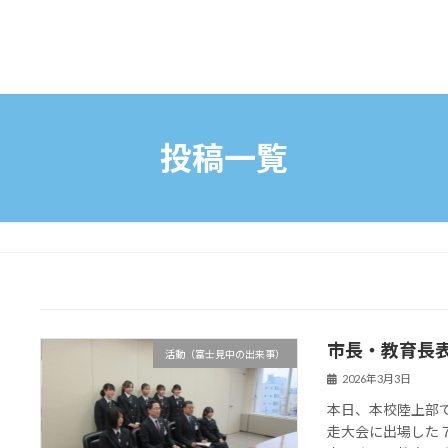
投稿一覧
市長・教育長
活動（富士見中の出来事）
2026年3月3日
本日、本校陸上部
走大会に出場した