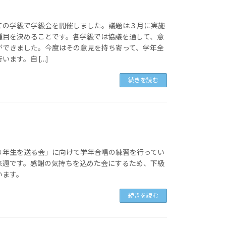
ての学級で学級会を開催しました。議題は３月に実施
種目を決めることです。各学級では協議を通して、意
ができました。今度はその意見を持ち寄って、学年全
ます。自 […]
続きを読む
３年生を送る会」に向けて学年合唱の練習を行ってい
来週です。感謝の気持ちを込めた会にするため、下級
います。
続きを読む