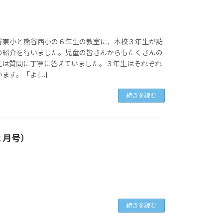
谷東小と熊谷西小の６年生の教室に、本校３年生が訪
の紹介を行いました。児童の皆さんからもたくさんの
生は質問に丁寧に答えていました。３年生はそれぞれ
す。「よ […]
続きを読む
２月号）
続きを読む