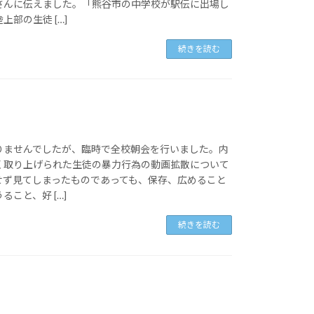
さんに伝えました。「熊谷市の中学校が駅伝に出場し
部の生徒 […]
続きを読む
りませんでしたが、臨時で全校朝会を行いました。内
く取り上げられた生徒の暴力行為の動画拡散について
せず見てしまったものであっても、保存、広めること
こと、好 […]
続きを読む