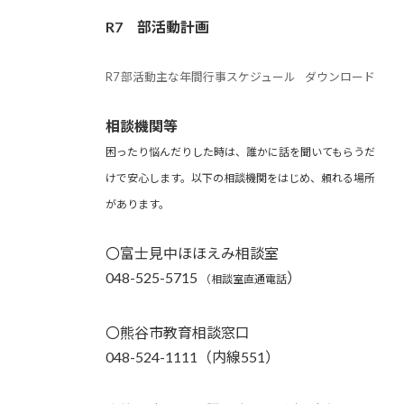
R7 部活動計画
R7 部活動主な年間行事スケジュール
ダウンロード
相談機関等
困ったり悩んだりした時は、誰かに話を聞いてもらうだ
けで安心します。以下の相談機関をはじめ、頼れる場所
があります。
〇富士見中ほほえみ相談室
048-525-5715
）
（相談室直通電話
〇熊谷市教育相談窓口
048-524-1111（内線551）