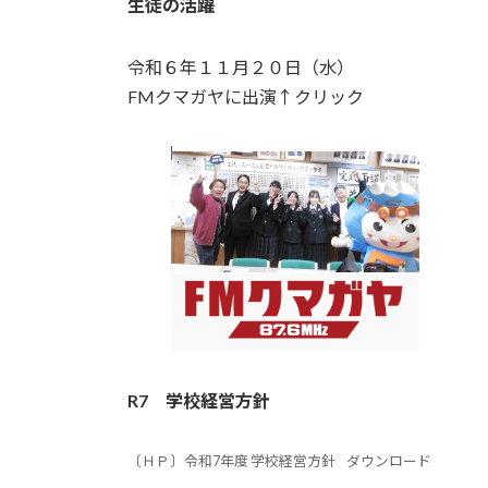
生徒の活躍
令和６年１１月２０日（水）
FMクマガヤに出演↑クリック
R7
学校経営方針
〔ＨＰ〕令和7年度 学校経営方針
ダウンロード