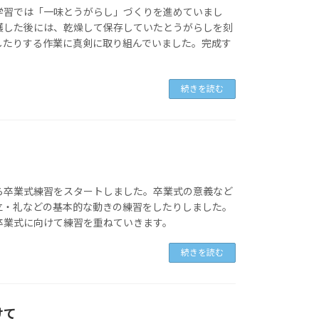
学習では「一味とうがらし」づくりを進めていまし
穫した後には、乾燥して保存していたとうがらしを刻
したりする作業に真剣に取り組んでいました。完成す
。
続きを読む
ら卒業式練習をスタートしました。卒業式の意義など
立・礼などの基本的な動きの練習をしたりしました。
卒業式に向けて練習を重ねていきます。
続きを読む
けて