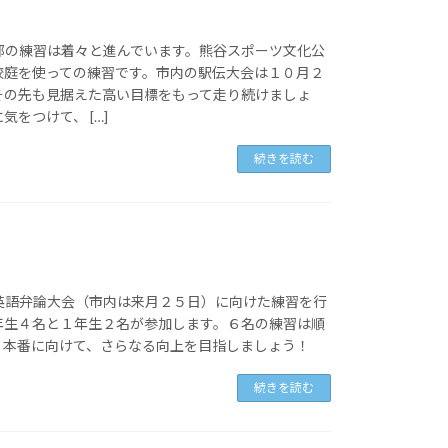
部の練習は着々と進んでいます。熊谷スポーツ文化公
校庭を使っての練習です。市内の駅伝大会は１０月２
その先も見据えた高い目標をもって走り続けましょ
をつけて、 […]
続きを読む
英語弁論大会（市内は来月２５日）に向けた練習を行
年生４名と１年生２名が参加します。６名の練習は順
。本番に向けて、さらなる向上を目指しましょう！
続きを読む