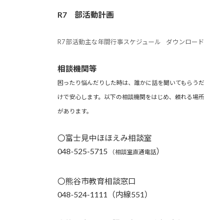
R7 部活動計画
R7 部活動主な年間行事スケジュール
ダウンロード
相談機関等
困ったり悩んだりした時は、誰かに話を聞いてもらうだ
けで安心します。以下の相談機関をはじめ、頼れる場所
があります。
〇富士見中ほほえみ相談室
048-525-5715
）
（相談室直通電話
〇熊谷市教育相談窓口
048-524-1111（内線551）