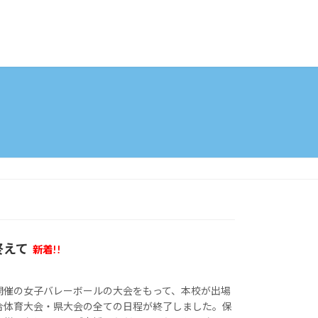
終えて
新着!!
開催の女子バレーボールの大会をもって、本校が出場
合体育大会・県大会の全ての日程が終了しました。保