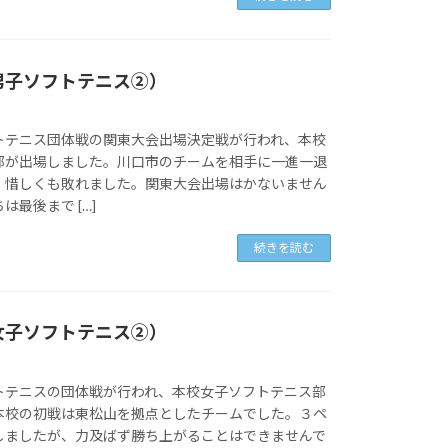
男子ソフトテニス②）
トテニス団体戦の関東大会出場決定戦が行われ、本校
部が出場しました。川口市のチームを相手に一進一退
、惜しくも敗れました。関東大会出場はかないません
最後まで […]
続きを読む
女子ソフトテニス②）
トテニスの団体戦が行われ、本校女子ソフトテニス部
本校の初戦は東松山を拠点としたチームでした。３ペ
しましたが、力及ばず勝ち上がることはできませんで