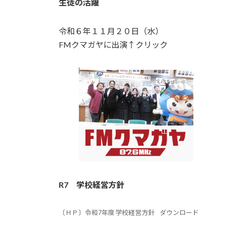
生徒の活躍
令和６年１１月２０日（水）
FMクマガヤに出演↑クリック
R7
学校経営方針
〔ＨＰ〕令和7年度 学校経営方針
ダウンロード