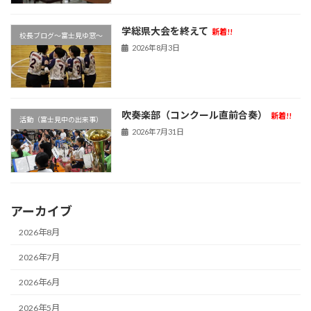
学総県大会を終えて
新着!!
校長ブログ～富士見ゆ窓～
2026年8月3日
吹奏楽部（コンクール直前合奏）
新着!!
活動（富士見中の出来事）
2026年7月31日
アーカイブ
2026年8月
2026年7月
2026年6月
2026年5月