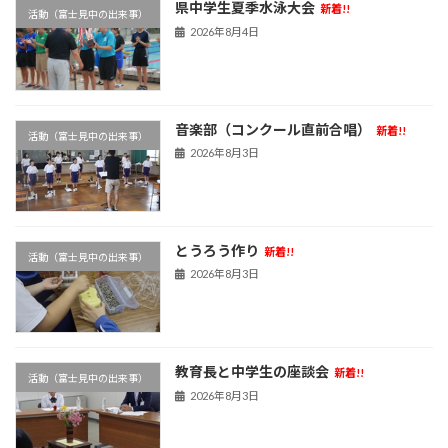
県中学生夏季水泳大会
新着!!
活動（富士見中の出来事）
2026年8月4日
音楽部（コンクール直前合唱）
新着!!
活動（富士見中の出来事）
2026年8月3日
とうろう作り
新着!!
活動（富士見中の出来事）
2026年8月3日
教育長と中学生の座談会
新着!!
活動（富士見中の出来事）
2026年8月3日