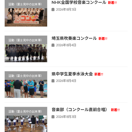
NHK全国学校音楽コンクール
新着!!
活動（富士見中の出来事）
2026年8月5日
埼玉県吹奏楽コンクール
新着!!
活動（富士見中の出来事）
2026年8月4日
県中学生夏季水泳大会
新着!!
活動（富士見中の出来事）
2026年8月4日
音楽部（コンクール直前合唱）
新着!!
活動（富士見中の出来事）
2026年8月3日