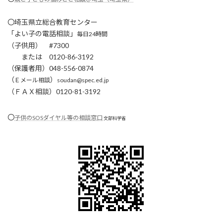
〇埼玉県立総合教育センター
「よい子の電話相談」
毎日24時間
（子供用） #7300
または 0120-86-3192
（保護者用）048-556-0874
（
）
Ｅメール相談
soudan@spec.ed.jp
（
ＦＡＸ相談
）0120-81-3192
〇
子供のSOSダイヤル等の相談窓口
文部科学省