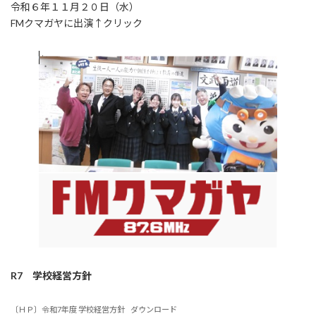
令和６年１１月２０日（水）
FMクマガヤに出演↑クリック
R7
学校経営方針
〔ＨＰ〕令和7年度 学校経営方針
ダウンロード